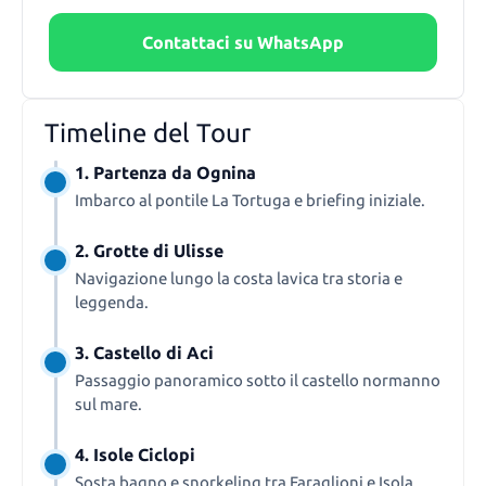
Contattaci su WhatsApp
Timeline del Tour
1. Partenza da Ognina
Imbarco al pontile La Tortuga e briefing iniziale.
2. Grotte di Ulisse
Navigazione lungo la costa lavica tra storia e
leggenda.
3. Castello di Aci
Passaggio panoramico sotto il castello normanno
sul mare.
4. Isole Ciclopi
Sosta bagno e snorkeling tra Faraglioni e Isola