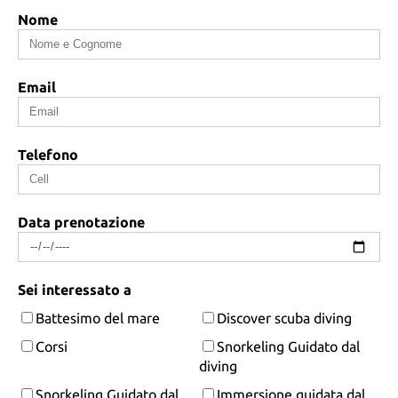
Nome
Email
Telefono
Data prenotazione
Sei interessato a
Battesimo del mare
Discover scuba diving
Corsi
Snorkeling Guidato dal
diving
Snorkeling Guidato dal
Immersione guidata dal