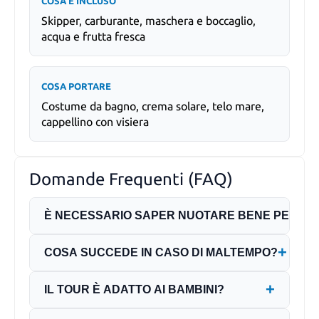
COSA È INCLUSO
Skipper, carburante, maschera e boccaglio,
acqua e frutta fresca
COSA PORTARE
Costume da bagno, crema solare, telo mare,
cappellino con visiera
Domande Frequenti (FAQ)
È NECESSARIO SAPER NUOTARE BENE PER PA
+
COSA SUCCEDE IN CASO DI MALTEMPO?
+
IL TOUR È ADATTO AI BAMBINI?