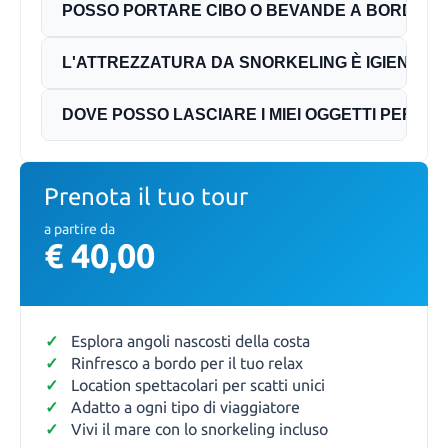
POSSO PORTARE CIBO O BEVANDE A BORDO?
L'ATTREZZATURA DA SNORKELING È IGIENIZZA
DOVE POSSO LASCIARE I MIEI OGGETTI PERSON
Prenota il tuo tour
a partire da
€ 40,00
Esplora angoli nascosti della costa
Rinfresco a bordo per il tuo relax
Location spettacolari per scatti unici
Adatto a ogni tipo di viaggiatore
Vivi il mare con lo snorkeling incluso