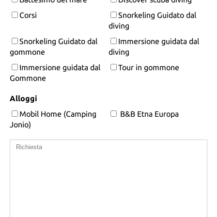
Corsi
Snorkeling Guidato dal
diving
Snorkeling Guidato dal
Immersione guidata dal
gommone
diving
Immersione guidata dal
Tour in gommone
Gommone
Alloggi
Mobil Home (Camping
B&B Etna Europa
Jonio)