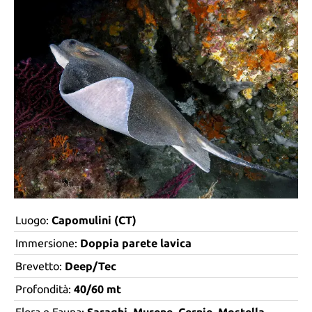
Luogo:
Capomulini (CT)
Immersione:
Doppia parete lavica
Brevetto:
Deep/Tec
Profondità:
40/60 mt