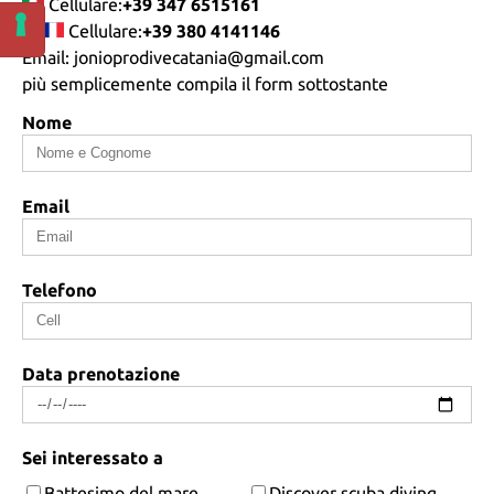
Cellulare:
+39 347 6515161
Cellulare:
+39 380 4141146
Email: jonioprodivecatania@gmail.com
più semplicemente compila il form sottostante
Nome
Email
Telefono
Data prenotazione
Sei interessato a
Battesimo del mare
Discover scuba diving